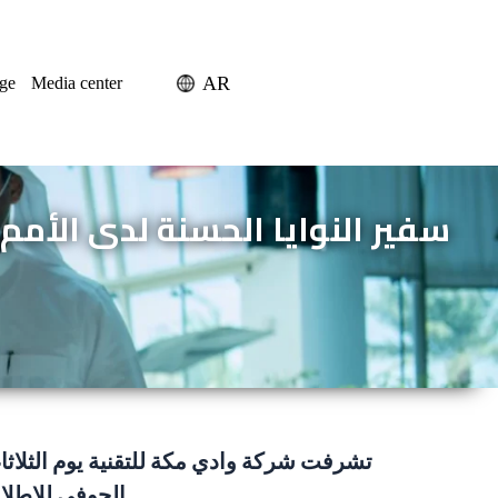
AR
ge
Media center
سفير النوايا الحسنة لدى الأمم
الجوفي للاطلاع على عمل شركة وادي مكة للتقنية وبحث سبل التعاون الممكنة لخدمة رواد الأعمال والشركات الناشئة.