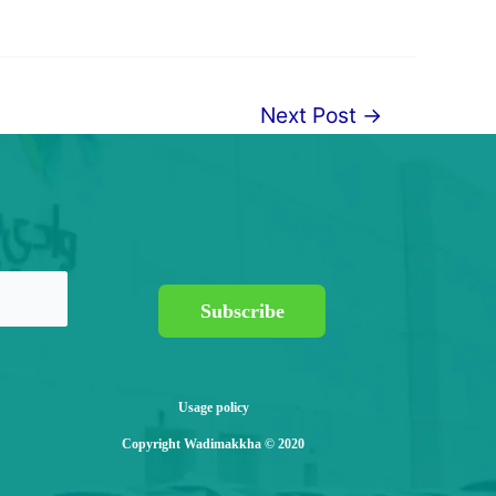
Next Post
→
Subscribe
Usage policy
Copyright Wadimakkha © 2020