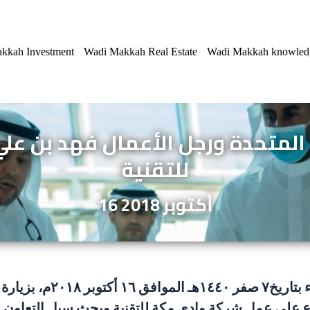
kkah Investment
Wadi Makkah Real Estate
Wadi Makkah knowled
 المتحدة ورجل الأعمال فهد بن ع
للتقنية
أكتوبر
2018
16
تشرفت شركة وادي مكة لل