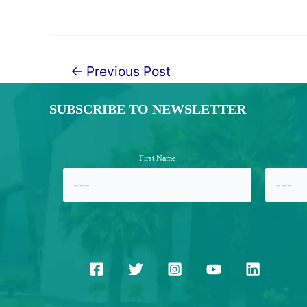
←
Previous Post
Post
navigation
SUBSCRIBE TO NEWSLETTER
First Name