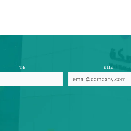
Title
E-Mail