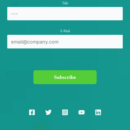
Title
E-Mail
Subscribe