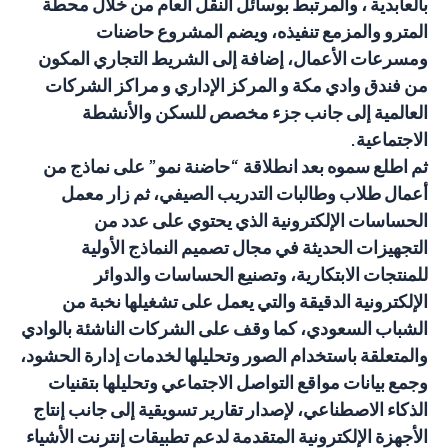
بالعابدية ، والمرتبط بوسائل النقل العام من خلال محطة
المترو والمزمع تنفيذه، ويضم المشروع حاضنات
ومسرعات الأعمال، إضافة إلى الشريط التجاري المكون
من فندق وادي مكة و المركز الإداري و مراكز الشركات
العالمية إلى جانب جزء مخصص للسكن والأنشطة
الاجتماعية.
ثم اطلع سموه بعد انطلاقة “حاضنة نمو” على نماذج من
أعمال طلاب وطالبات التدريب الصيفي، ثم زار معمل
الحساسات الإلكترونية الذي يحتوي على عدد من
التجهيزات الحديثة في مجال تصميم النماذج الأولية
للمنتجات الابتكارية، وتصنيع الحساسات والدوائر
الإلكترونية الدقيقة والتي يعمل على تشغيلها نخبة من
الشباب السعودي، كما وقف على الشركات الناشئة بالوادي
والمتعلقة باستخدام الصور وتحليلها لخدمات إدارة الحشود،
وجمع بيانات مواقع التواصل الاجتماعي وتحليلها بتقنيات
الذكاء الاصطناعي، لإصدار تقارير تسويقية إلى جانب إنتاج
الأجهزة الإلكترونية المتقدمة لدعم تطبيقات إنترنت الأشياء