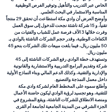
الخاص عبر التدريب والتأهيل وتوفير الفرص الوظيفية
المناسبة والاستثمار في البحث العلمي.
وأوضح العرض أن وادي مكة استطاعت أن تحقق 29 منتجاً
تقنياً، و 15 شركة ناشئة نجحت للدخول إلى سوق العمل
وفرت خلالها 3 الآف فرصة عمل للشباب والفتيات من
الكفاءات الوطنية، وقدر حجم الشركات الناشئة بالوادي بـ
50 مليون ريال، فيما بلغت مبيعات تلك الشركات بنحو 45
مليون ريال.
وتستهدف خطة الوادي رفع الشركات الناشئة إلى 45
شركة وتقديم البرامج التدريبية والاستشارية والقانونية
والإدارية والتقنية، وكذلك الدعم المالي وبناء النماذج الأولية
داخل معمل النمذجة والتصنيع.
وأطلع سموه على المخطط العام لشركة وادي مكة
للتقنية، وهو تجسيد لرؤية الوادي ليكون حاضنة الأعمال
ومنصة الانطلاق للشركات الناشئة، ويقع المشروع في
الجزء الشرقي من المدينة الجامعية لجامعة أم القرى