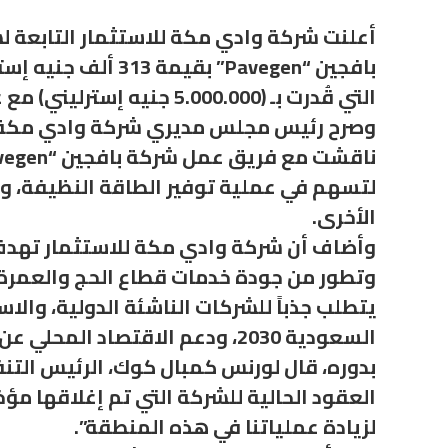
أعلنت شركة وادي مكة للاستثمار التابعة ل
التي قُدرت بـ (5.000.000 جنيه إسترليني) مع عدد من المستثمرين الدوليين.
وصرح رئيس مجلس مديري شركة وادي مكة للا
لتسهم في عملية توفير الطاقة النظيفة، وج
الأخرى.
وأضاف أن شركة وادي مكة للاستثمار تهدف إ
وتطور من جودة خدمات قطاع الحج والعمرة؛ 
يتطلب جذباً للشركات الناشئة الدولية، وال
السعودية 2030، ودعم الاقتصاد المحلي عن طريق تبادل الخبرات، ونقل المعرفة للشباب السعودي.
بدوره، قال لورنس كمبال كوك، الرئيس الت
العقود الحالية للشركة التي تم إغلاقها مؤخ
لزيادة عملياتنا في هذه المنطقة”.