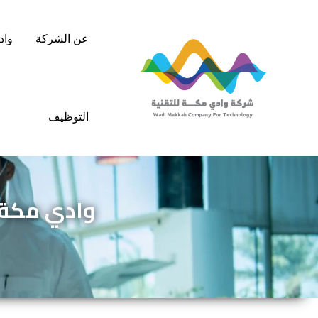
خطي
لى
عن الشركة
واد
لمحتوى
التوظيف
وادي مكة 