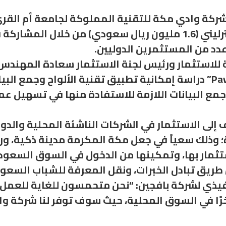
شركة وادي مكة للتقنية المملوكة لجامعة أم القرى
ستثمار ورئيس لجنة الاستثمار سعادة المهندس خا
ناقشت مع فريق عمل شركة بافجين “Pavegen” دراسة إمكانية تطبيق تقني
مع البيانات اللازمة للاستفادة منها في تسهيل عمل
لى الاستثمار في الشركات الناشئة المحلية والدول
وذلك سعياً في جعل مكة المكرمة مدينة ذكية، ورحل
استثمار بها، وتمكينها من الدخول في السوق السعودي
نفيذي لشركة بافجين: “نحن متحمسون للغاية للعمل 
رًا في السوق المحلية، حيث سوف توفر لنا شركة واد