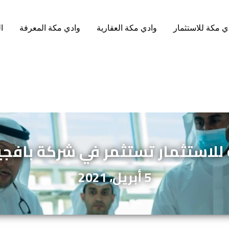
ي مكة للاستثمار
وادي مكة العقارية
وادي مكة المعرفة
ا
للاستثمار تستثمر في شركة بافجين
5 أبريل، 2021