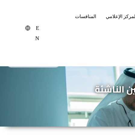
لمركز الإعلامي
المنافسات
E
N
 الناشئة