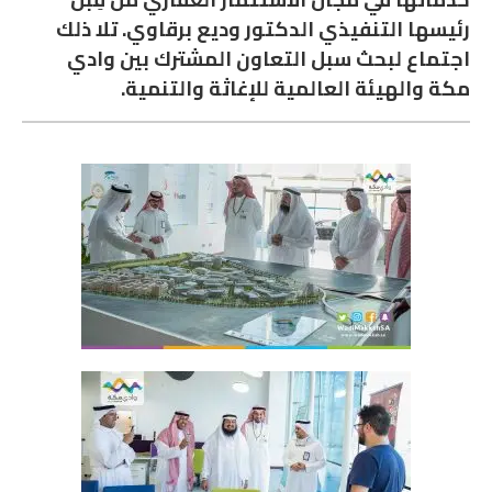
رئيسها التنفيذي الدكتور وديع برقاوي. تلا ذلك
اجتماع لبحث سبل التعاون المشترك بين وادي
مكة والهيئة العالمية للإغاثة والتنمية.