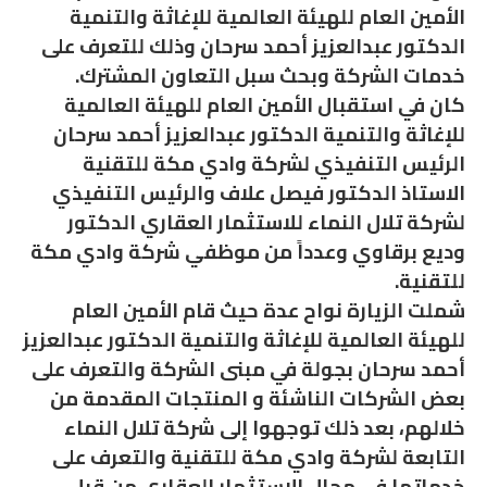
الأمين العام للهيئة العالمية للإغاثة والتنمية
الدكتور عبدالعزيز أحمد سرحان وذلك للتعرف على
خدمات الشركة وبحث سبل التعاون المشترك.
كان في استقبال الأمين العام للهيئة العالمية
للإغاثة والتنمية الدكتور عبدالعزيز أحمد سرحان
الرئيس التنفيذي لشركة وادي مكة للتقنية
الاستاذ الدكتور فيصل علاف والرئيس التنفيذي
لشركة تلال النماء للاستثمار العقاري الدكتور
وديع برقاوي وعدداً من موظفي شركة وادي مكة
للتقنية.
شملت الزيارة نواح عدة حيث قام الأمين العام
للهيئة العالمية للإغاثة والتنمية الدكتور عبدالعزيز
أحمد سرحان بجولة في مبنى الشركة والتعرف على
بعض الشركات الناشئة و المنتجات المقدمة من
خلالهم، بعد ذلك توجهوا إلى شركة تلال النماء
التابعة لشركة وادي مكة للتقنية والتعرف على
خدماتها في مجال الاستثمار العقاري من قِبل